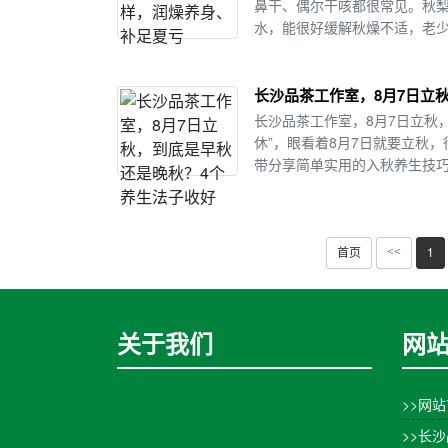
鼻干、偶尔干咳都很常见。秋
水，能很好缓解秋燥不适，老少
长沙品茶工作室，8月7日立
长沙品茶工作室，8月7日立秋
休”，眼看着8月7日就要立秋
带分享简单实用的入秋养生技巧。
首页
1
<<
关于我们
网
>>网
>>长