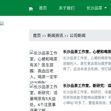
首页
关于我们
长沙品茶
首页
>>
新闻资讯
>>
公司新闻
长沙品茶工作室，心梗和喝茶
长沙品茶工作室，心梗和喝茶有
送服的人，是在拿血管玩俄罗
得了。这话本身没毛病，但它缺
长沙品茶工作室，新研究：适
长沙品茶工作室，新研究：适量
但茶到底能不能喝出健康来？不
小神仙”听多了，要是真有效，那