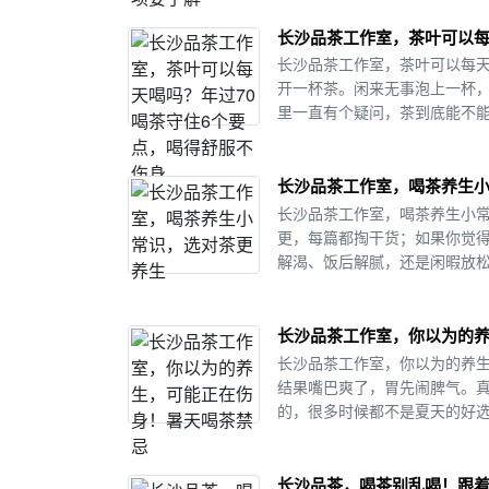
长沙品茶工作室，茶叶可以每
长沙品茶工作室，茶叶可以每天
开一杯茶。闲来无事泡上一杯
里一直有个疑问，茶到底能不能
长沙品茶工作室，喝茶养生
长沙品茶工作室，喝茶养生小常
更，每篇都掏干货；如果你觉
解渴、饭后解腻，还是闲暇放松
长沙品茶工作室，你以为的
长沙品茶工作室，你以为的养
结果嘴巴爽了，胃先闹脾气。真
的，很多时候都不是夏天的好选
长沙品茶，喝茶别乱喝！跟