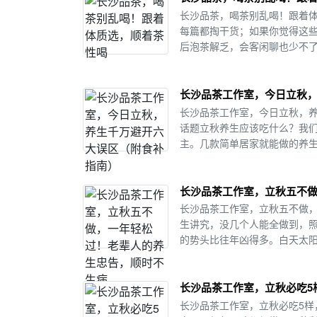
长沙品茶，喝茶别乱喝！跟着体
每篇都掏干货；如果你觉得这
后泡茶解乏，会客闲聊也少不了
长沙品茶工作室，今日立秋
长沙品茶工作室，今日立秋，养
话题立秋养生应该吃什么？我
主。几款简单居家就能做的养生
长沙品茶工作室，立秋五不
长沙品茶工作室，立秋五不做
生讲究，没几个人能全做到，
的势头比往年凶得多。白天太阳
长沙品茶工作室，立秋必吃5
长沙品茶工作室，立秋必吃5样