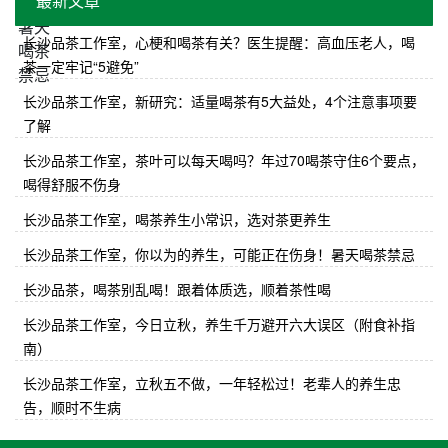
最新文章
长沙品茶工作室，心梗和喝茶有关？医生提醒：高血压老人，喝
茶一定牢记“5避免”
长沙品茶工作室，新研究：适量喝茶有5大益处，4个注意事项要
了解
长沙品茶工作室，茶叶可以每天喝吗？年过70喝茶守住6个要点，
喝得舒服不伤身
长沙品茶工作室，喝茶养生小常识，选对茶更养生
长沙品茶工作室，你以为的养生，可能正在伤身！暑天喝茶禁忌
长沙品茶，喝茶别乱喝！跟着体质选，顺着茶性喝
长沙品茶工作室，今日立秋，养生千万避开六大误区（附食补指
南）
长沙品茶工作室，立秋五不做，一年轻松过！老辈人的养生忠
告，顺时不生病