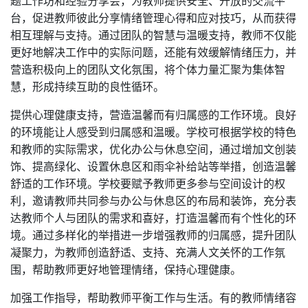
题工作坊和经验分享会，为教师提供安全、开放的交流平
台，促进教师彼此分享情绪管理心得和应对技巧，从而获得
相互理解与支持。通过团队的智慧与温暖支持，教师不仅能
更好地解决工作中的实际问题，还能有效缓解情绪压力，并
营造积极向上的团队文化氛围，将个体力量汇聚为集体智
慧，形成持续互助的良性循环。
提供心理健康支持，营造温馨而有归属感的工作环境。良好
的环境能让人感受到归属感和温暖。学校可根据学校的特色
和教师的实际需求，优化办公与休息空间，通过增加文创装
饰、提高绿化、设置休息区和雨伞补给站等举措，创造温馨
舒适的工作环境。学校要赋予教师更多参与空间设计的权
利，邀请教师共同参与办公与休息区的布局和装饰，充分表
达教师个人与团队的需求和喜好，打造温馨而有个性化的环
境。通过多样化的举措进一步增强教师的归属感，提升团队
凝聚力，为教师创造舒适、支持、充满人文关怀的工作氛
围，帮助教师更好地管理情绪，保持心理健康。
加强工作指导，帮助教师平衡工作与生活。有的教师情绪容