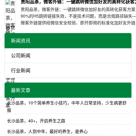
贵阳品茶，微客外链：一键跳转微信加好友的高转化获客
贵阳品茶，微客外链：一键跳转微信加好友的高转化获客方案
90%的H5跳转链接失效，不是技术问题，而是合规路径缺失
微客外链提供经微信安全校验、即开即用的标准化加好友外链
务。中小商家和广告投放人员常面临同一困境：在朋友圈广告
信息流或短信中投放“···
新闻资讯
公司新闻
行业新闻
最新文章
长沙品茶，10个简单养生小技巧，中年人日常坚持，少生病更舒
服
长沙品茶，40+，开启养生之路
长沙品茶，人到中年，最好的养生，是养心