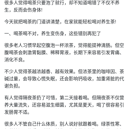
很多人觉得喝茶只要泡了就行，却不知道喝错了不仅不养
生，反而会伤身体!
今天就把喝茶的门道讲清楚，在家就能轻松喝对养生茶!
一、喝茶喝不对，养生变伤身，这些错别再犯了
很多老人习惯早起空腹泡一杯浓茶，觉得能提神清肠。但空
腹喝茶会刺激胃黏膜、稀释胃液，长期下来容易引发胃痛、
消化不良。
不少人觉得茶越浓越香、越有效果。但浓茶里的咖啡因、茶
碱过量，会导致心慌失眠，还会影响钙吸收，加重肾脏的代
谢负担。
有人觉得隔夜茶扔了可惜，第二天接着喝。但隔夜茶不仅营
养大量流失，还容易滋生细菌，尤其是夏天，喝了很容易引
发肠胃不适。
很多人不管自己什么体质，别人说好就跟着喝。绿茶性寒、