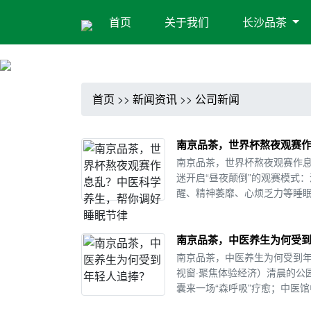
首页
关于我们
长沙品茶
首页
>>
新闻资讯
>>
公司新闻
南京品茶，世界杯熬夜观赛
南京品茶，世界杯熬夜观赛作
迷开启“昼夜颠倒”的观赛模式
醒、精神萎靡、心烦乏力等睡眠
南京品茶，中医养生为何受
南京品茶，中医养生为何受到
视窗·聚焦体验经济）清晨的公
囊来一场“森呼吸”疗愈；中医馆