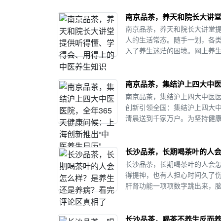
南京品茶，养天和院长大讲
南京品茶，养天和院长大讲堂
人的生活常态。随手一划，各
入了养生迷茫的困境。网上养生
南京品茶，集结沪上四大中医
南京品茶，集结沪上四大中医医
创新引领全国：集结沪上四大中
清晨送到千家万户。为坚持健康
长沙品茶，长期喝茶叶的人
长沙品茶，长期喝茶叶的人会
得提神，也有人担心时间久了
肝肾功能一项项数字跳出来，脑
长沙品茶，喝茶不养生反而养