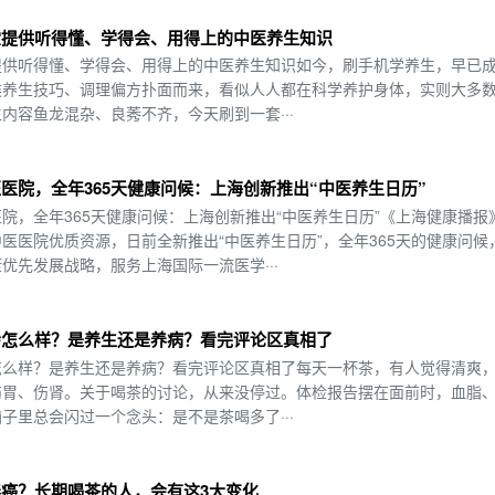
堂提供听得懂、学得会、用得上的中医养生知识
提供听得懂、学得会、用得上的中医养生知识如今，刷手机学养生，早已
类养生技巧、调理偏方扑面而来，看似人人都在科学养护身体，实则大多
内容鱼龙混杂、良莠不齐，今天刷到一套···
医院，全年365天健康问候：上海创新推出“中医养生日历”
院，全年365天健康问候：上海创新推出“中医养生日历”《上海健康播报
医医院优质资源，日前全新推出“中医养生日历”，全年365天的健康问候
优先发展战略，服务上海国际一流医学···
会怎么样？是养生还是养病？看完评论区真相了
怎么样？是养生还是养病？看完评论区真相了每天一杯茶，有人觉得清爽
伤胃、伤肾。关于喝茶的讨论，从来没停过。体检报告摆在面前时，血脂
子里总会闪过一个念头：是不是茶喝多了···
癌？长期喝茶的人，会有这3大变化