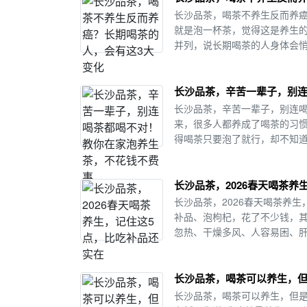
长沙品茶，喝茶不养生反而养
就是泡一杯茶，觉得这是养生
并列，说长期喝茶的人身体会悄
长沙品茶，辛苦一辈子，别
长沙品茶，辛苦一辈子，别连
来，很多人都养成了喝茶的习
得喝茶只要泡了就行，却不知道喝
长沙品茶，2026春天喝茶养
长沙品茶，2026春天喝茶养
补品、泡枸杞，花了不少钱，其
忽热、干燥多风、人容易困、肝
长沙品茶，喝茶可以养生，
长沙品茶，喝茶可以养生，但