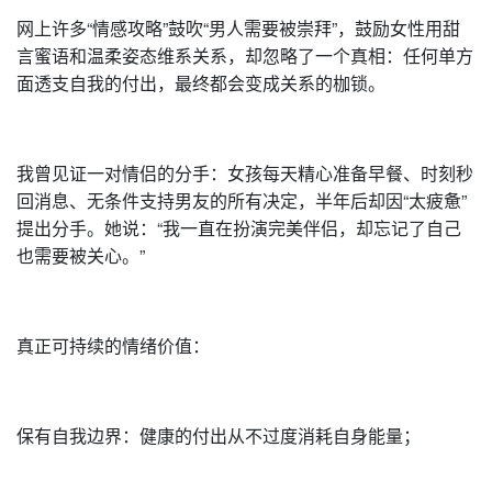
网上许多“情感攻略”鼓吹“男人需要被崇拜”，鼓励女性用甜
言蜜语和温柔姿态维系关系，却忽略了一个真相：任何单方
面透支自我的付出，最终都会变成关系的枷锁。
我曾见证一对情侣的分手：女孩每天精心准备早餐、时刻秒
回消息、无条件支持男友的所有决定，半年后却因“太疲惫”
提出分手。她说：“我一直在扮演完美伴侣，却忘记了自己
也需要被关心。”
真正可持续的情绪价值：
保有自我边界：健康的付出从不过度消耗自身能量；