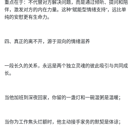
重点在于：不代替对方解决问题，而是通过倾听、提问和陪
伴，激发对方的内在力量。这种“赋能型情绪支持”，远比单
纯的安慰更有生命力。
四、真正的离不开，源于双向的情绪滋养
一段长久的关系，永远是两个独立灵魂的彼此吸引与共同成
长。
当他加班到深夜回家，你留的一盏灯和一碗温粥是温暖；
当你为工作焦头烂额时，他主动接手家务的默契是体谅；