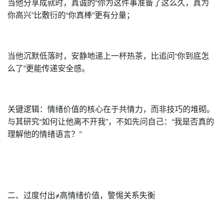
当他分享成就时，真诚的“你为这件事准备了这么久，真为
你高兴”比敷衍的“你真棒”更有分量；
当他沉默低落时，安静地递上一杯热茶，比追问“你到底怎
么了”更能传递安全感。
关键逻辑：情绪价值的核心在于共情力，而非技巧的堆砌。
与其研究“如何让他离不开我”，不如先问自己：“我是否真的
理解他的情绪语言？”
二、过度付出≠高情绪价值，警惕关系失衡